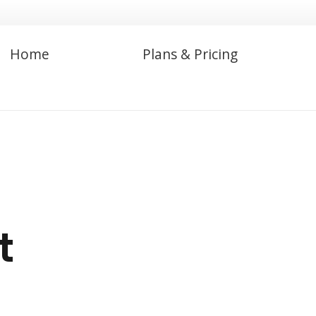
Home
Plans & Pricing
t