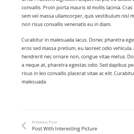
convallis. Proin porta mauris id mollis lacinia. Cras
sem vel massa ullamcorper, quis vestibulum nisl ma
non risus convallis venenatis eu in diam.
Curabitur in malesuada lacus. Donec pharetra ege
eros sed massa pretium, eu laoreet odio vehicula
hendrerit nec ornare non, congue vitae metus. Do
a neque at, pharetra egestas odio. Sed dapibus pe
risus in leo convallis placerat vitae ac elit. Curab
malesuada.
Previous Post
Post With Interesting Picture